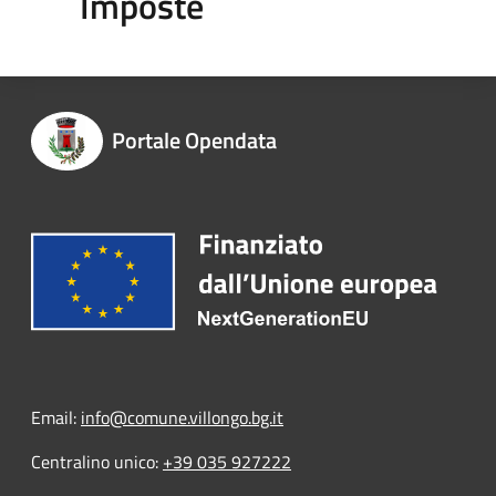
Imposte
Portale Opendata
Email:
info@comune.villongo.bg.it
Centralino unico:
+39 035 927222