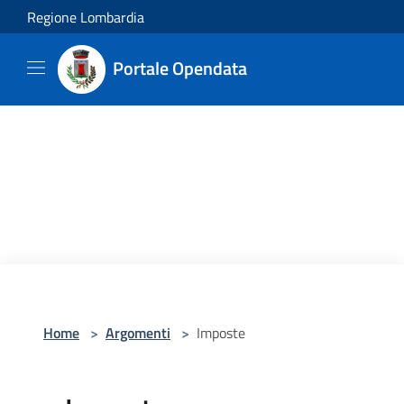
Salta al contenuto principale
Regione Lombardia
Portale Opendata
Home
>
Argomenti
>
Imposte