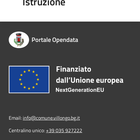
Istruzione
Portale Opendata
Email:
info@comune.villongo.bg.it
Centralino unico:
+39 035 927222