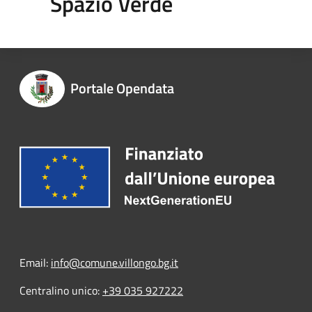
Spazio Verde
Portale Opendata
Email:
info@comune.villongo.bg.it
Centralino unico:
+39 035 927222