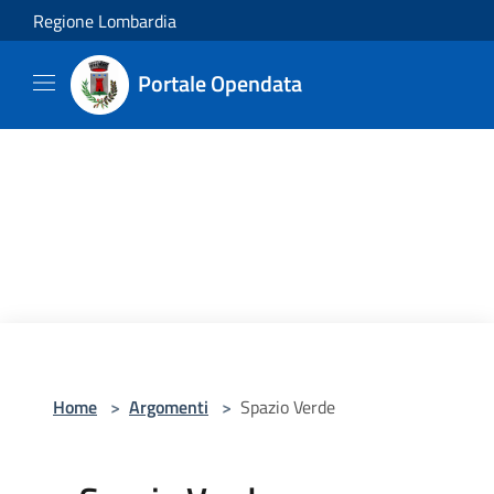
Salta al contenuto principale
Regione Lombardia
Portale Opendata
Home
>
Argomenti
>
Spazio Verde