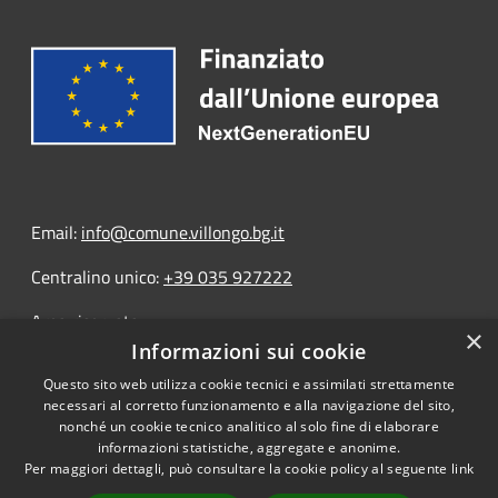
Email:
info@comune.villongo.bg.it
Centralino unico:
+39 035 927222
Area riservata
×
Informazioni sui cookie
Questo sito web utilizza cookie tecnici e assimilati strettamente
necessari al corretto funzionamento e alla navigazione del sito,
nonché un cookie tecnico analitico al solo fine di elaborare
informazioni statistiche, aggregate e anonime.
RSS
Copyright © 2026 • Portale
Per maggiori dettagli, può consultare la cookie policy al seguente
link
Accessibilità
Opendata • Powered by