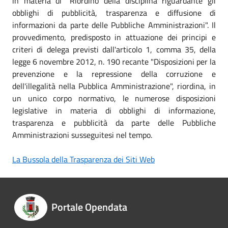
in materia di "Riordino della disciplina riguardante gli
obblighi di pubblicità, trasparenza e diffusione di
informazioni da parte delle Pubbliche Amministrazioni". Il
provvedimento, predisposto in attuazione dei principi e
criteri di delega previsti dall'articolo 1, comma 35, della
legge 6 novembre 2012, n. 190 recante "Disposizioni per la
prevenzione e la repressione della corruzione e
dell'illegalità nella Pubblica Amministrazione", riordina, in
un unico corpo normativo, le numerose disposizioni
legislative in materia di obblighi di informazione,
trasparenza e pubblicità da parte delle Pubbliche
Amministrazioni susseguitesi nel tempo.
La Bussola della Trasparenza dei Siti Web
Portale Opendata